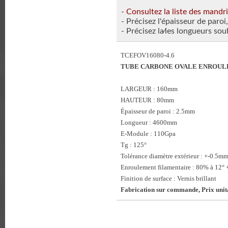
-
Consultez la liste des mandr
- Précisez l'épaisseur de paroi,
- Précisez la⁄les longueurs sou
TCEFOV16080-4.6
TUBE CARBONE OVALE ENROULE
LARGEUR : 160mm
HAUTEUR : 80mm
Épaisseur de paroi : 2.5mm
Longueur : 4600mm
E-Module : 110Gpa
Tg : 125°
Tolérance diamètre extérieur : +-0.5m
Enroulement filamentaire : 80% à 12° 
Finition de surface : Vernis brillant
Fabrication sur commande, Prix unit