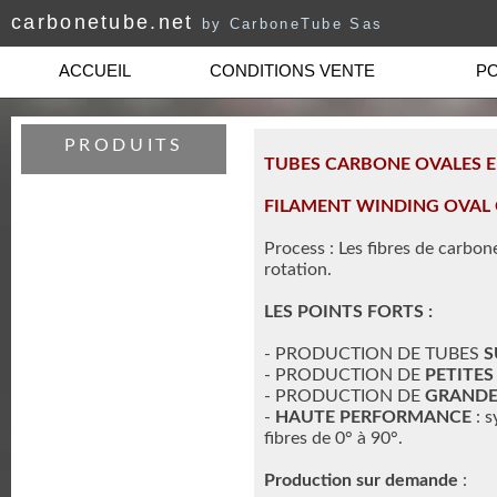
carbonetube.net
by CarboneTube Sas
ACCUEIL
CONDITIONS VENTE
PO
PRODUITS
TUBES CARBONE OVALES E
FILAMENT WINDING OVAL 
Process : Les fibres de carbo
rotation.
LES POINTS FORTS :
- PRODUCTION DE TUBES
S
- PRODUCTION DE
PETITES
- PRODUCTION DE
GRANDE
-
HAUTE PERFORMANCE
: s
fibres de 0° à 90°.
Production sur demande
: