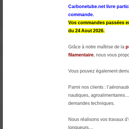
Carbonetube.net livre partic
commande.
Vos commandes passées entre
du 24 Aout 2026.
Grâce à notre maîtrise de la
p
filamentaire
, nous vous propo
Vous pouvez également deman
Parmi nos clients : l’aéronaut
nautiques, agroalimentaires…
demandes techniques.
Nous réalisons vos travaux d
longueurs…