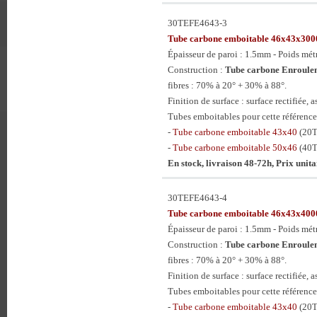
30TEFE4643-3
Tube carbone emboitable 46x43x3
Épaisseur de paroi : 1.5mm - Poids mét
Construction :
Tube carbone Enroulem
fibres : 70% à 20° + 30% à 88°.
Finition de surface : surface rectifiée, a
Tubes emboitables pour cette référence
-
Tube carbone emboitable 43x40
(20
-
Tube carbone emboitable 50x46
(40
En stock, livraison 48-72h, Prix unit
30TEFE4643-4
Tube carbone emboitable 46x43x4
Épaisseur de paroi : 1.5mm - Poids mét
Construction :
Tube carbone Enroulem
fibres : 70% à 20° + 30% à 88°.
Finition de surface : surface rectifiée, a
Tubes emboitables pour cette référence
-
Tube carbone emboitable 43x40
(20