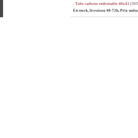
-
Tube carbone emboitable 46x43
(30
En stock, livraison 48-72h, Prix unit