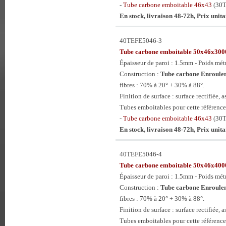
-
Tube carbone emboitable 46x43
(30
En stock, livraison 48-72h, Prix unit
40TEFE5046-3
Tube carbone emboitable 50x46x3
Épaisseur de paroi : 1.5mm - Poids mét
Construction :
Tube carbone Enroulem
fibres : 70% à 20° + 30% à 88°.
Finition de surface : surface rectifiée, a
Tubes emboitables pour cette référence
-
Tube carbone emboitable 46x43
(30
En stock, livraison 48-72h, Prix unit
40TEFE5046-4
Tube carbone emboitable 50x46x4
Épaisseur de paroi : 1.5mm - Poids mét
Construction :
Tube carbone Enroulem
fibres : 70% à 20° + 30% à 88°.
Finition de surface : surface rectifiée, a
Tubes emboitables pour cette référence