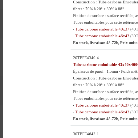
Construction :
Tube carbone Enroulem
fibres : 70% à 20° + 30% à 88°.
Finition de surface : surface rectifiée, a
Tubes emboitables pour cette référence
-
Tube carbone emboitable 40x37
(40
-
Tube carbone emboitable 46x43
(30
En stock, livraison 48-72h, Prix unit
20TEFE4340-4
Tube carbone emboitable 43x40x4
Épaisseur de paroi : 1.5mm - Poids mét
Construction :
Tube carbone Enroulem
fibres : 70% à 20° + 30% à 88°.
Finition de surface : surface rectifiée, a
Tubes emboitables pour cette référence
-
Tube carbone emboitable 40x37
(40
-
Tube carbone emboitable 46x43
(30
En stock, livraison 48-72h, Prix unit
30TEFE4643-1