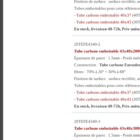
Finition de surface : surface rectifiée, a
Tubes emboitables pour cette référence
-
Tube carbone emboitable 40x37
(40
-
Tube carbone emboitable 46x43
(30
En stock, livraison 48-72h, Prix unit
20TEFE4340-2
Tube carbone emboitable 43x40x2
Épaisseur de paroi : 1.5mm - Poids mét
Construction :
Tube carbone Enroulem
fibres : 70% à 20° + 30% à 88°.
Finition de surface : surface rectifiée, a
Tubes emboitables pour cette référence
-
Tube carbone emboitable 40x37
(40
-
Tube carbone emboitable 46x43
(30
En stock, livraison 48-72h, Prix unit
20TEFE4340-3
Tube carbone emboitable 43x40x3
Épaisseur de paroi : 1.5mm - Poids mét