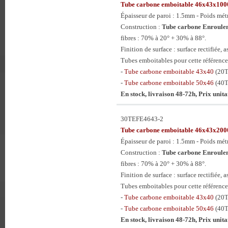
Tube carbone emboitable 46x43x1
Épaisseur de paroi : 1.5mm - Poids mét
Construction :
Tube carbone Enroulem
fibres : 70% à 20° + 30% à 88°.
Finition de surface : surface rectifiée, a
Tubes emboitables pour cette référence
-
Tube carbone emboitable 43x40
(20
-
Tube carbone emboitable 50x46
(40
En stock, livraison 48-72h, Prix unit
30TEFE4643-2
Tube carbone emboitable 46x43x2
Épaisseur de paroi : 1.5mm - Poids mét
Construction :
Tube carbone Enroulem
fibres : 70% à 20° + 30% à 88°.
Finition de surface : surface rectifiée, a
Tubes emboitables pour cette référence
-
Tube carbone emboitable 43x40
(20
-
Tube carbone emboitable 50x46
(40
En stock, livraison 48-72h, Prix unit