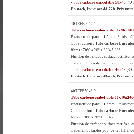
-
Tube carbone emboitable 50x46
(40
En stock, livraison 48-72h, Prix unit
40TEFE5046-1
Tube carbone emboitable 50x46x1
Épaisseur de paroi : 1.5mm - Poids mét
Construction :
Tube carbone Enroulem
fibres : 70% à 20° + 30% à 88°.
Finition de surface : surface rectifiée, a
Tubes emboitables pour cette référence
-
Tube carbone emboitable 46x43
(30
En stock, livraison 48-72h, Prix unit
40TEFE5046-2
Tube carbone emboitable 50x46x2
Épaisseur de paroi : 1.5mm - Poids mét
Construction :
Tube carbone Enroulem
fibres : 70% à 20° + 30% à 88°.
Finition de surface : surface rectifiée, a
Tubes emboitables pour cette référence