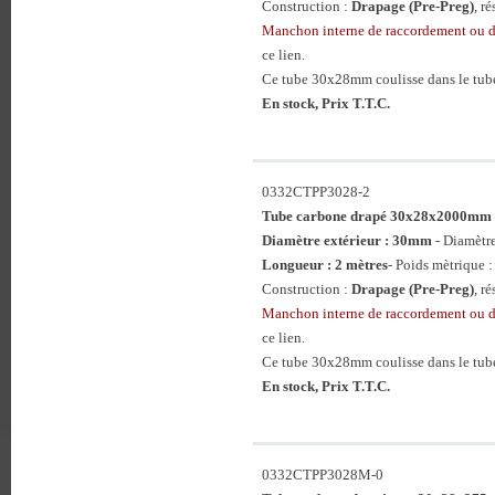
Construction :
Drapage (Pre-Preg)
, r
Manchon interne de raccordement ou 
ce lien.
Ce tube 30x28mm coulisse dans le t
En stock, Prix T.T.C.
0332CTPP3028-2
Tube carbone drapé 30x28x2000mm
Diamètre extérieur : 30mm
- Diamètr
Longueur : 2 mètres
- Poids mètrique :
Construction :
Drapage (Pre-Preg)
, r
Manchon interne de raccordement ou 
ce lien.
Ce tube 30x28mm coulisse dans le t
En stock, Prix T.T.C.
0332CTPP3028M-0