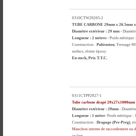
0310CTW29265-2
TUBE CARBONE 29mm x 26.5mm 
Diamètre extérieur : 29 mm
- Diamètr
Longueur : 2 mètres
- Poids mètrique 
Construction :
Pultrusion
, Tressage 90
surface, résine époxy.
En stock, Prix T.T.C.
0311CTPP2927-1
Tube carbone drapé 29x27x1000mm
Diamètre extérieur : 29mm
- Diamètr
Longueur : 1 mètre
- Poids mètrique : 
Construction :
Drapage (Pre-Preg)
, r
Manchon interne de raccordement ou 
ce lien.