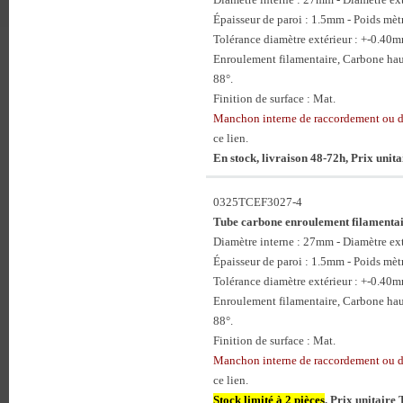
Épaisseur de paroi : 1.5mm - Poids mèt
Tolérance diamètre extérieur : +-0.40
Enroulement filamentaire, Carbone hau
88°.
Finition de surface : Mat.
Manchon interne de raccordement ou 
ce lien.
En stock, livraison 48-72h, Prix unit
0325TCEF3027-4
Tube carbone enroulement filament
Diamètre interne : 27mm - Diamètre e
Épaisseur de paroi : 1.5mm - Poids mèt
Tolérance diamètre extérieur : +-0.40
Enroulement filamentaire, Carbone hau
88°.
Finition de surface : Mat.
Manchon interne de raccordement ou 
ce lien.
Stock limité à 2 pièces
, Prix unitaire