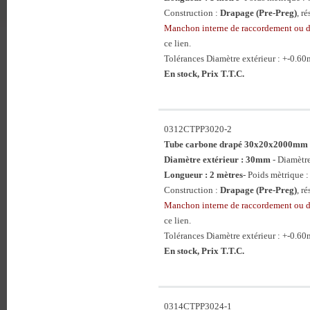
Construction :
Drapage (Pre-Preg)
, r
Manchon interne de raccordement ou
ce lien.
Tolérances Diamètre extérieur : +-0.6
En stock, Prix T.T.C.
0312CTPP3020-2
Tube carbone drapé 30x20x2000mm
Diamètre extérieur : 30mm
- Diamètr
Longueur : 2 mètres
- Poids mètrique :
Construction :
Drapage (Pre-Preg)
, r
Manchon interne de raccordement ou
ce lien.
Tolérances Diamètre extérieur : +-0.6
En stock, Prix T.T.C.
0314CTPP3024-1