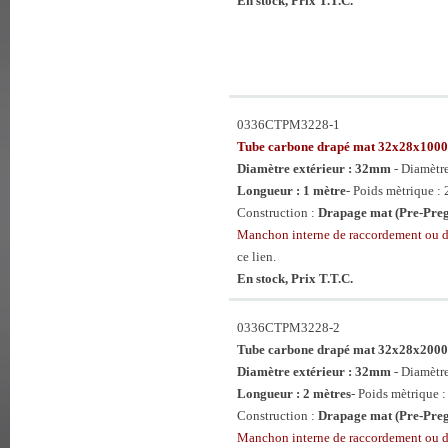
En stock, Prix T.T.C.
0336CTPM3228-1
Tube carbone drapé mat 32x28x10
Diamètre extérieur : 32mm
- Diamètr
Longueur : 1 mètre
- Poids mètrique : 
Construction :
Drapage mat (Pre-Preg
Manchon interne de raccordement ou 
ce lien.
En stock, Prix T.T.C.
0336CTPM3228-2
Tube carbone drapé mat 32x28x20
Diamètre extérieur : 32mm
- Diamètr
Longueur : 2 mètres
- Poids mètrique :
Construction :
Drapage mat (Pre-Preg
Manchon interne de raccordement ou 