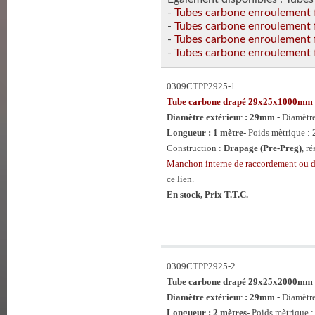
-
Tubes carbone enroulement 
-
Tubes carbone enroulement 
-
Tubes carbone enroulement 
-
Tubes carbone enroulement 
0309CTPP2925-1
Tube carbone drapé 29x25x1000mm
Diamètre extérieur : 29mm
- Diamètr
Longueur : 1 mètre
- Poids mètrique : 
Construction :
Drapage (Pre-Preg)
, r
Manchon interne de raccordement ou
ce lien.
En stock, Prix T.T.C.
0309CTPP2925-2
Tube carbone drapé 29x25x2000mm
Diamètre extérieur : 29mm
- Diamètr
Longueur : 2 mètres
- Poids mètrique :