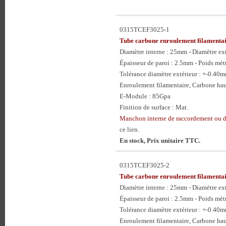
0315TCEF3025-1
Tube carbone enroulement filament
Diamètre interne : 25mm - Diamètre e
Épaisseur de paroi : 2.5mm - Poids mèt
Tolérance diamètre extérieur : +-0.40
Enroulement filamentaire, Carbone hau
E-Module : 85Gpa
Finition de surface : Mat.
Manchon interne de raccordement ou
ce lien.
En stock, Prix unitaire TTC.
0315TCEF3025-2
Tube carbone enroulement filament
Diamètre interne : 25mm - Diamètre e
Épaisseur de paroi : 2.5mm - Poids mèt
Tolérance diamètre extérieur : +-0.40
Enroulement filamentaire, Carbone hau