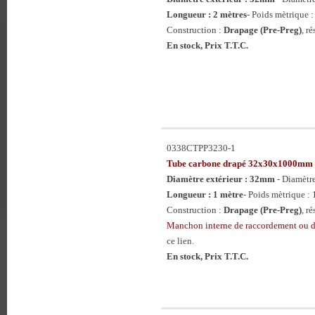
Longueur : 2 mètres
- Poids mètrique :
Construction :
Drapage (Pre-Preg)
, r
En stock, Prix T.T.C.
0338CTPP3230-1
Tube carbone drapé 32x30x1000mm
Diamètre extérieur : 32mm
- Diamètr
Longueur : 1 mètre
- Poids mètrique : 
Construction :
Drapage (Pre-Preg)
, r
Manchon interne de raccordement ou 
ce lien.
En stock, Prix T.T.C.