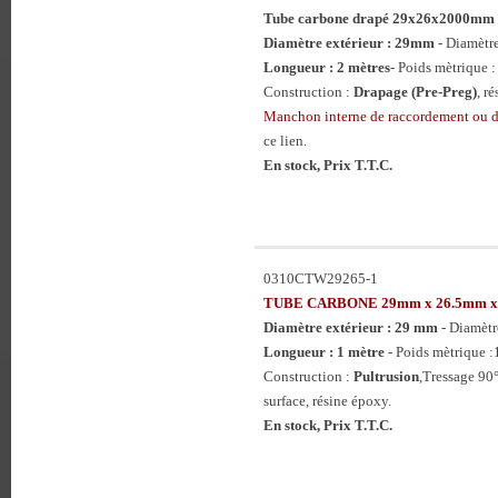
Tube carbone drapé 29x26x2000mm
Diamètre extérieur : 29mm
- Diamètr
Longueur : 2 mètres
- Poids mètrique :
Construction :
Drapage (Pre-Preg)
, r
Manchon interne de raccordement ou
ce lien.
En stock, Prix T.T.C.
0310CTW29265-1
TUBE CARBONE 29mm x 26.5mm 
Diamètre extérieur : 29 mm
- Diamètr
Longueur : 1 mètre
- Poids mètrique :
Construction :
Pultrusion
,Tressage 90°
surface, résine époxy.
En stock, Prix T.T.C.