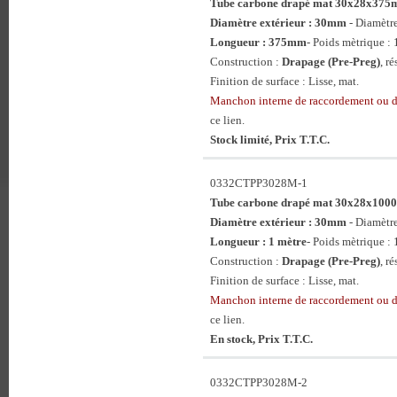
Tube carbone drapé mat 30x28x37
Diamètre extérieur : 30mm
- Diamètr
Longueur : 375mm
- Poids mètrique : 
Construction :
Drapage (Pre-Preg)
, r
Finition de surface : Lisse, mat.
Manchon interne de raccordement ou 
ce lien.
Stock limité, Prix T.T.C.
0332CTPP3028M-1
Tube carbone drapé mat 30x28x10
Diamètre extérieur : 30mm
- Diamètr
Longueur : 1 mètre
- Poids mètrique : 
Construction :
Drapage (Pre-Preg)
, r
Finition de surface : Lisse, mat.
Manchon interne de raccordement ou 
ce lien.
En stock, Prix T.T.C.
0332CTPP3028M-2