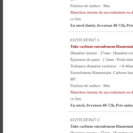
Finition de surface : Mat.
Manchon interne de raccordement ou 
ce lien.
En stock limité, livraison 48-72h, Pr
0325TCEF3027-1
Tube carbone enroulement filament
Diamètre interne : 27mm - Diamètre e
Épaisseur de paroi : 1.5mm - Poids mèt
Tolérance diamètre extérieur : +-0.40
Enroulement filamentaire, Carbone hau
88°.
Finition de surface : Mat.
Manchon interne de raccordement ou 
ce lien.
En stock, livraison 48-72h, Prix unit
0325TCEF3027-2
Tube carbone enroulement filament
Diamètre interne : 27mm - Diamètre e