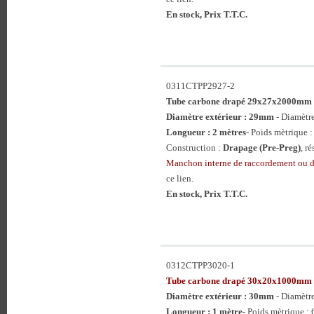
En stock, Prix T.T.C.
0311CTPP2927-2
Tube carbone drapé 29x27x2000mm
Diamètre extérieur : 29mm
- Diamètr
Longueur : 2 mètres
- Poids mètrique :
Construction :
Drapage (Pre-Preg)
, r
Manchon interne de raccordement ou 
ce lien.
En stock, Prix T.T.C.
0312CTPP3020-1
Tube carbone drapé 30x20x1000mm
Diamètre extérieur : 30mm
- Diamètr
Longueur : 1 mètre
- Poids mètrique : 