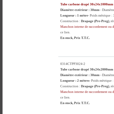
Tube carbone drapé 30x24x1000mm
Diamètre extérieur : 30mm
- Diamètr
Longueur : 1 mètre
- Poids mètrique : 
Construction :
Drapage (Pre-Preg)
, r
Manchon interne de raccordement ou
ce lien.
En stock, Prix T.T.C.
0314CTPP3024-2
Tube carbone drapé 30x24x2000mm
Diamètre extérieur : 30mm
- Diamètr
Longueur : 2 mètres
- Poids mètrique :
Construction :
Drapage (Pre-Preg)
, r
Manchon interne de raccordement ou
ce lien.
En stock, Prix T.T.C.