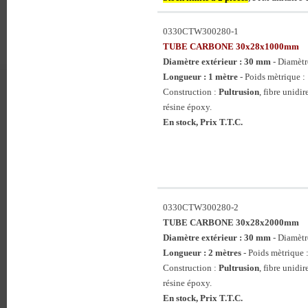
0330CTW300280-1
TUBE CARBONE 30x28x1000mm
Diamètre extérieur : 30 mm
- Diamètr
Longueur : 1 mètre
- Poids mètrique : 
Construction :
Pultrusion
, fibre unidi
résine époxy.
En stock, Prix T.T.C.
0330CTW300280-2
TUBE CARBONE 30x28x2000mm
Diamètre extérieur : 30 mm
- Diamètr
Longueur : 2 mètres
- Poids mètrique :
Construction :
Pultrusion
, fibre unidi
résine époxy.
En stock, Prix T.T.C.