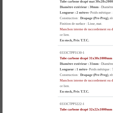
Tube carbone drapé mat 30x28x20
Diamètre extérieur : 30mm
- Diamètr
Longueur : 2 mètres
- Poids mètrique :
Construction :
Drapage (Pre-Preg)
, r
Finition de surface : Lisse, mat.
Manchon interne de raccordement ou 
ce lien.
En stock, Prix T.T.C.
0333CTPP3130-1
Tube carbone drapé 31x30x1000mm
Diamètre extérieur : 31mm
- Diamètr
Longueur : 1 mètre
- Poids mètrique : 
Construction :
Drapage (Pre-Preg)
, r
Manchon interne de raccordement ou 
ce lien.
En stock, Prix T.T.C.
0333CTPP3222-1
Tube carbone drapé 32x22x1000mm