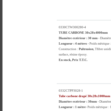
0330CTW300280-4
TUBE CARBONE 30x28x4000mm
Diamètre extérieur : 30 mm
- Diamètr
Longueur : 4 mètres
- Poids mètrique 
Construction :
Pultrusion
, Tfibre unid
surface, résine époxy.
En stock, Prix T.T.C.
0332CTPP3028-1
Tube carbone drapé 30x28x1000mm
Diamètre extérieur : 30mm
- Diamètr
Longueur : 1 mètre
- Poids mètrique : 