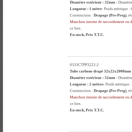
Diamètre extérieur : 32mm
- Diamètr
Longueur : 1 mètre
- Poids mètrique : 
Construction :
Drapage (Pre-Preg)
, r
Manchon interne de raccordement ou 
ce lien.
En stock, Prix T.T.C.
0333CTPP3222-2
Tube carbone drapé 32x22x2000mm
Diamètre extérieur : 32mm
- Diamètr
Longueur : 2 mètres
- Poids mètrique :
Construction :
Drapage (Pre-Preg)
, r
Manchon interne de raccordement ou 
ce lien.
En stock, Prix T.T.C.