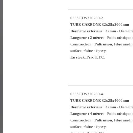
0335CTW320280-2
TUBE CARBONE 32x28x2000mm
Diamètre extérieur : 32mm
- Diamètr
Longueur : 2 mètres
- Poids mètrique 
Construction :
Pultrusion
, Fibre unidi
surface, résine : époxy.
En stock, Prix T.T.C.
0335CTW320280-4
TUBE CARBONE 32x28x4000mm
Diamètre extérieur : 32mm
- Diamètr
Longueur : 4 mètres
- Poids mètrique 
Construction :
Pultrusion
, Fibre unidi
surface, résine : époxy.