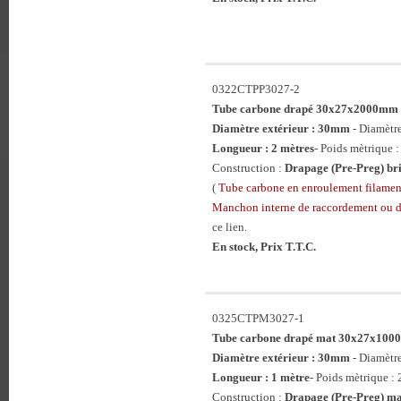
0322CTPP3027-2
Tube carbone drapé 30x27x2000mm
Diamètre extérieur : 30mm
- Diamètr
Longueur : 2 mètres
- Poids mètrique :
Construction :
Drapage (Pre-Preg) bri
(
Tube carbone en enroulement filam
Manchon interne de raccordement ou 
ce lien.
En stock, Prix T.T.C.
0325CTPM3027-1
Tube carbone drapé mat 30x27x10
Diamètre extérieur : 30mm
- Diamètr
Longueur : 1 mètre
- Poids mètrique : 
Construction :
Drapage (Pre-Preg) ma