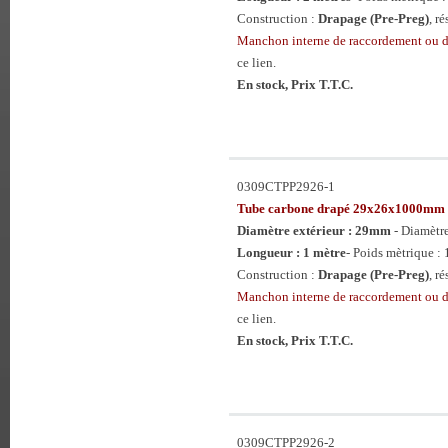
Construction :
Drapage (Pre-Preg)
, r
Manchon interne de raccordement ou
ce lien.
En stock, Prix T.T.C.
0309CTPP2926-1
Tube carbone drapé 29x26x1000mm
Diamètre extérieur : 29mm
- Diamètr
Longueur : 1 mètre
- Poids mètrique : 
Construction :
Drapage (Pre-Preg)
, r
Manchon interne de raccordement ou
ce lien.
En stock, Prix T.T.C.
0309CTPP2926-2