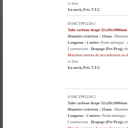
ce lien.
En stock, Prix T.T.C.
0336CTPP3228-1
Tube carbone drapé 32x28x1000mm
Diamètre extérieur : 32mm
- Diamètr
Longueur : 1 mètre
- Poids mètrique : 
Construction :
Drapage (Pre-Preg)
, r
Manchon interne de raccordement ou 
ce lien.
En stock, Prix T.T.C.
0336CTPP3228-2
Tube carbone drapé 32x28x2000mm
Diamètre extérieur : 32mm
- Diamètr
Longueur : 2 mètres
- Poids mètrique :
Construction :
Drapage (Pre-Preg)
, r