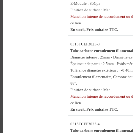
E-Module : 85Gpa
Finition de surface : Mat.
Manchon interne de raccordement ou
ce lien.
En stock, Prix unitaire TTC.
0315TCEF3025-3
Tube carbone enroulement filament
Diamètre interne : 25mm - Diamètre e
Épaisseur de paroi : 2.5mm - Poids mét
Tolérance diamètre extérieur : +-0.40
Enroulement filamentaire, Carbone hau
88°.
Finition de surface : Mat.
Manchon interne de raccordement ou
ce lien.
En stock, Prix unitaire TTC.
0315TCEF3025-4
Tube carbone enroulement filament